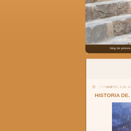
blog de pintura
MARTES, 8 DE JU
HISTORIA DE